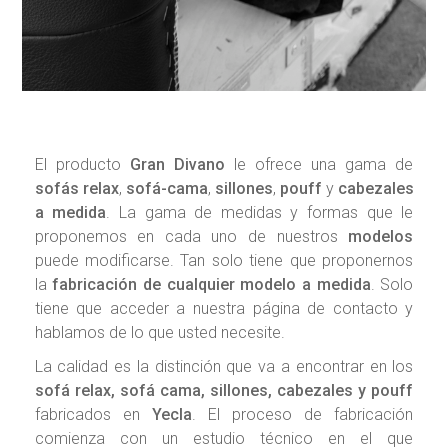
El producto
Gran Divano
le ofrece una gama de
sofás relax
,
sofá-cama
,
sillones
,
pouff
y
cabezales
a medida
. La gama de medidas y formas que le
proponemos en cada uno de nuestros
modelos
puede modificarse. Tan solo tiene que proponernos
la
fabricación de cualquier modelo a medida
. Solo
tiene que acceder a nuestra página de contacto y
hablamos de lo que usted necesite.
La calidad es la distinción que va a encontrar en los
sofá relax, sofá cama, sillones, cabezales y pouff
fabricados en
Yecla
. El proceso de fabricación
comienza con un estudio técnico en el que