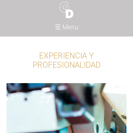
Jump to navigation
☰ Menu
EXPERIENCIA Y
PROFESIONALIDAD