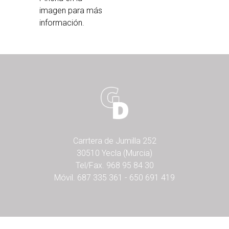
imagen para más
información.
Carrtera de Jumilla 252
30510 Yecla (Murcia)
Tel/Fax.
968 95 84 30
Móvil.
687 335 361
-
650 691 419