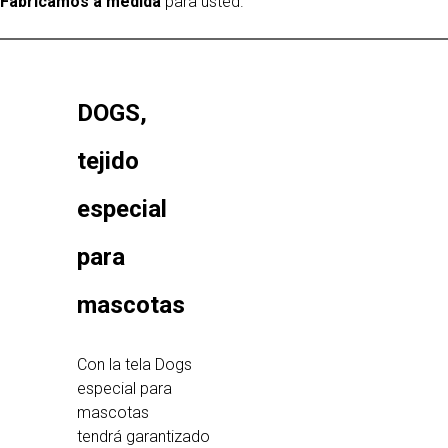
Fabricamos a medida
para usted.
DOGS,
tejido
especial
para
mascotas
Con la tela Dogs
especial para
mascotas
tendrá garantizado