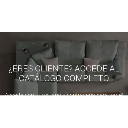
¿ERES CLIENTE? ACCEDE AL
CATÁLOGO COMPLETO
Accede con tu usuario y contraseña para ver el
catálogo.
Si no tienes el usuario y contraseña, puedes
solicitarlo a través de la
página de contacto
.